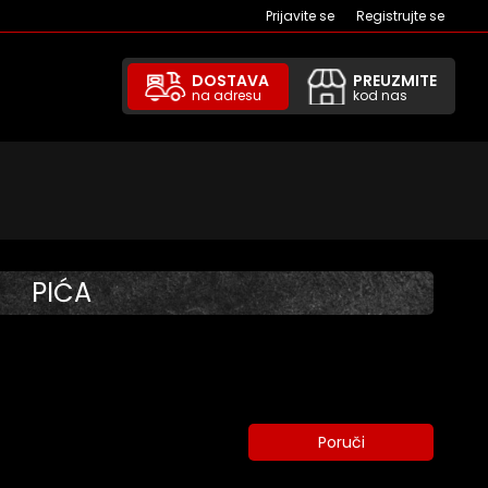
Prijavite se
Registrujte se
DOSTAVA
PREUZMITE
na adresu
kod nas
PIĆA
Poruči