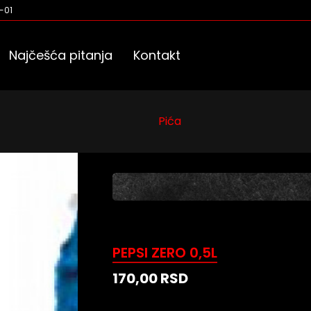
-01
Najčešća pitanja
Kontakt
Pića
PEPSI ZERO 0,5L
170,00
RSD