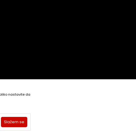
koliko nastavite da
Slažem se