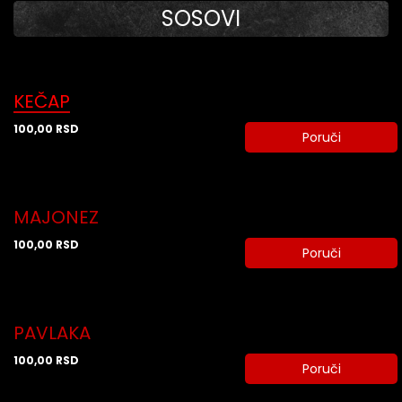
SOSOVI
KEČAP
100,00
RSD
Poruči
MAJONEZ
100,00
RSD
Poruči
PAVLAKA
100,00
RSD
Poruči