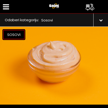
Odaberi kategoriju:
Sosovi
SOSOVI