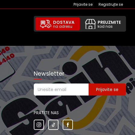
Prijavite se
Registrujte se
DOSTAVA
PREUZMITE
na adresu
kod nas
Newsletter
Prijavite se
PRATITE NAS