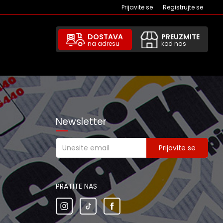
Prijavite se
Registrujte se
DOSTAVA
PREUZMITE
na adresu
kod nas
Newsletter
Prijavite se
PRATITE NAS