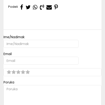
Podeli
OSTAVI KOMENTAR
Ime/Nadimak
Email
Poruka